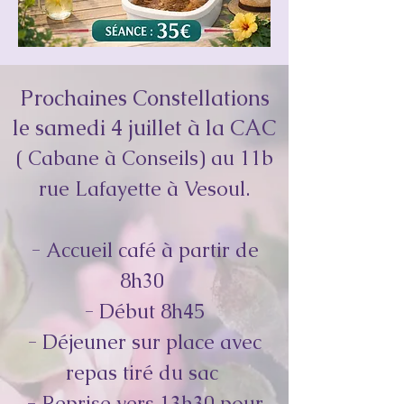
Prochaines Constellations
le samedi 4 juillet à la CAC
( Cabane à Conseils) au 11b
rue Lafayette à Vesoul.
- Accueil café à partir de
8h30
- Début 8h45
- Déjeuner sur place avec
repas tiré du sac
- Reprise vers 13h30 pour