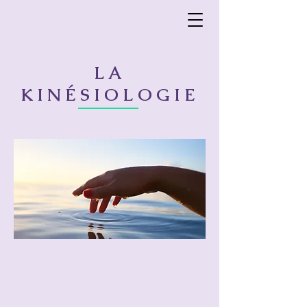
LA
KINÉSIOLOGIE
Christelle Maussire